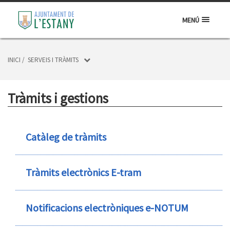
MENÚ
INICI
/
SERVEIS I TRÀMITS
Tràmits i gestions
Catàleg de tràmits
Tràmits electrònics E-tram
Notificacions electròniques e-NOTUM