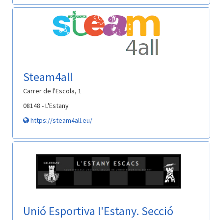
Steam4all
Carrer de l'Escola, 1
08148 - L'Estany
https://steam4all.eu/
Unió Esportiva l'Estany. Secció