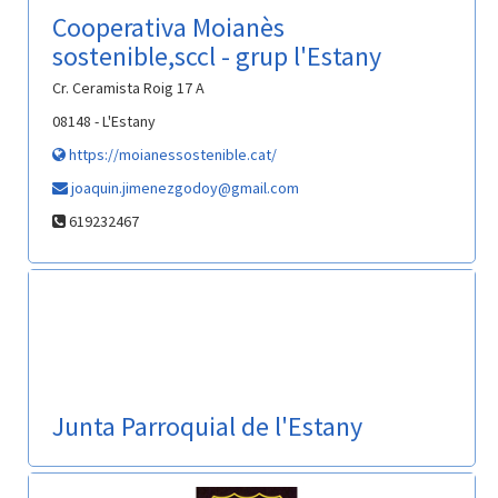
Cooperativa Moianès
sostenible,sccl - grup l'Estany
Cr. Ceramista Roig 17 A
08148 - L'Estany
https://moianessostenible.cat/
joaquin.jimenezgodoy@gmail.com
619232467
Junta Parroquial de l'Estany