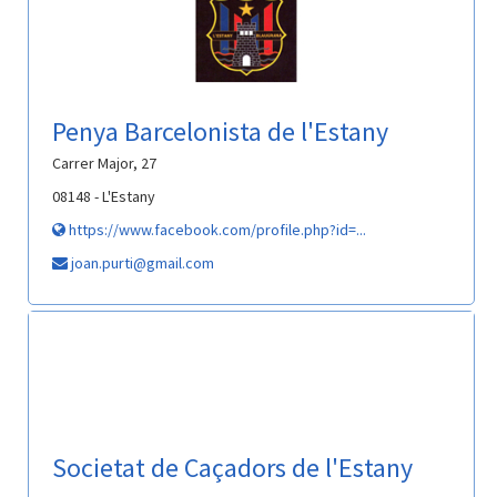
Penya Barcelonista de l'Estany
Carrer Major, 27
08148 - L'Estany
https://www.facebook.com/profile.php?id=...
joan.purti@gmail.com
Societat de Caçadors de l'Estany