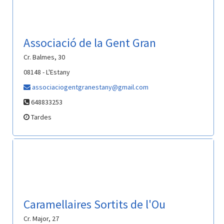
Associació de la Gent Gran
Cr. Balmes, 30
08148 - L'Estany
associaciogentgranestany@gmail.com
648833253
Tardes
Caramellaires Sortits de l'Ou
Cr. Major, 27