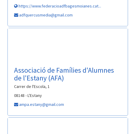
https://www.federacioadfbagesmoianes.cat...
adfquercusmedia@gmail.com
Associació de Famílies d'Alumnes
de l'Estany (AFA)
Carrer de l'Escola, 1
08148 - L'Estany
ampa.estany@gmail.com