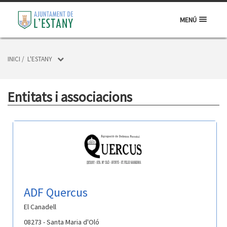
MENÚ
INICI
/
L'ESTANY
Entitats i associacions
ADF Quercus
El Canadell
08273 - Santa Maria d'Oló