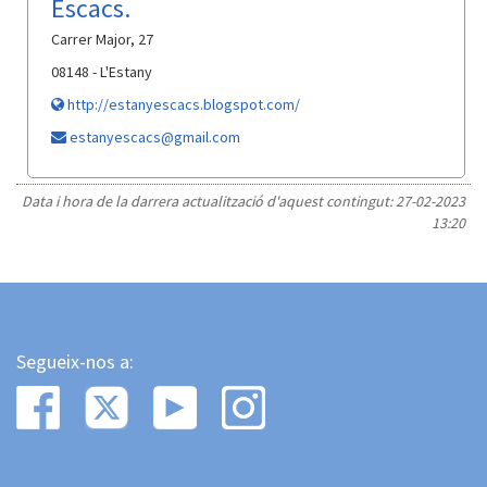
Escacs.
Carrer Major, 27
08148 - L'Estany
http://estanyescacs.blogspot.com/
estanyescacs@gmail.com
Data i hora de la darrera actualització d'aquest contingut:
27-02-2023
13:20
Segueix-nos a: