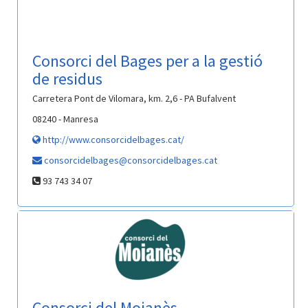
Consorci del Bages per a la gestió
de residus
Carretera Pont de Vilomara, km. 2,6 - PA Bufalvent
08240 - Manresa
http://www.consorcidelbages.cat/
consorcidelbages@consorcidelbages.cat
93 743 34 07
Consorci del Moianès