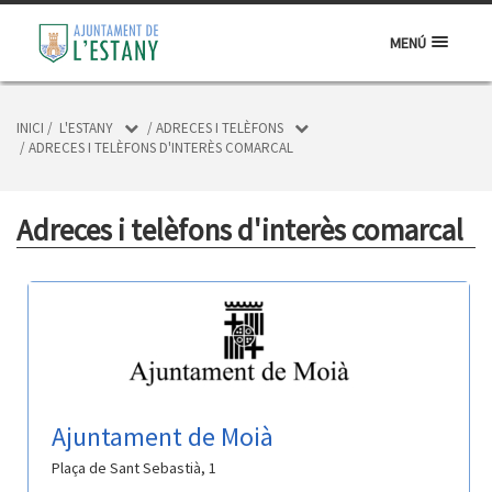
MENÚ
INICI
/
L'ESTANY
/
ADRECES I TELÈFONS
/
ADRECES I TELÈFONS D'INTERÈS COMARCAL
Adreces i telèfons d'interès comarcal
Ajuntament de Moià
Plaça de Sant Sebastià, 1