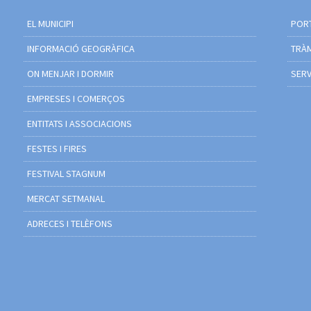
EL MUNICIPI
PORT
INFORMACIÓ GEOGRÀFICA
TRÀM
ON MENJAR I DORMIR
SERV
EMPRESES I COMERÇOS
ENTITATS I ASSOCIACIONS
FESTES I FIRES
FESTIVAL STAGNUM
MERCAT SETMANAL
ADRECES I TELÈFONS