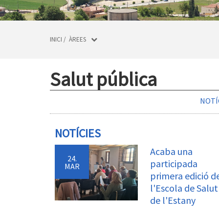
INICI
/
ÀREES
Salut pública
NOTÍ
NOTÍCIES
Acaba una
24.
participada
MAR
primera edició d
l'Escola de Salut
de l'Estany