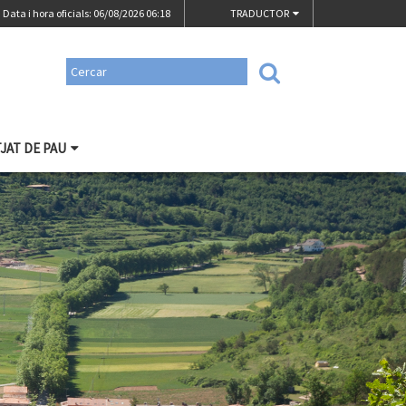
Data i hora oficials: 06/08/2026
06:18
TRADUCTOR
TJAT DE PAU