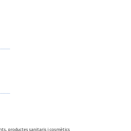
ts, productes sanitaris i cosmètics