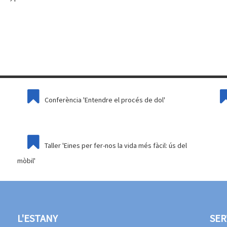
Conferència 'Entendre el procés de dol'
Taller 'Eines per fer-nos la vida més fàcil: ús del
mòbil'
L'ESTANY
SER