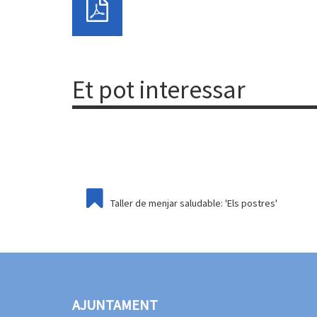
Et pot interessar
Taller de menjar saludable: 'Els postres'
AJUNTAMENT