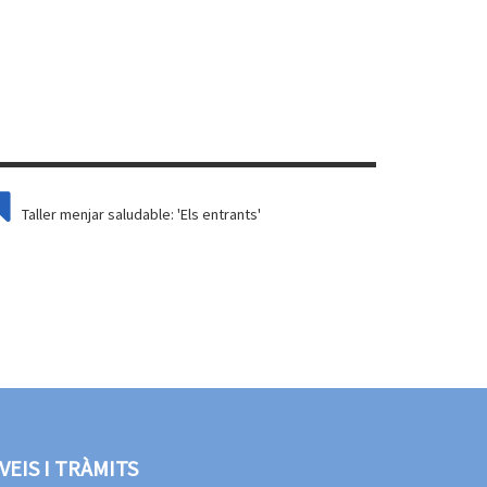
Taller menjar saludable: 'Els entrants'
VEIS I TRÀMITS