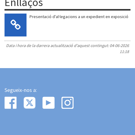
Enllaços
Presentació d'al·legacions a un expedient en exposició
Data i hora de la darrera actualització d'aquest contingut:
04-06-2026
11:18
Segueix-nos a: