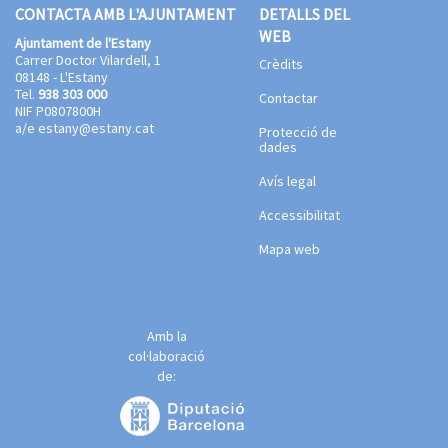
CONTACTA AMB L'AJUNTAMENT
DETALLS DEL
WEB
Ajuntament de l'Estany
Carrer Doctor Vilardell, 1
Crèdits
08148 - L'Estany
Tel.
938 303 000
Contactar
NIF P0807800H
a/e
estany@estany.cat
Protecció de
dades
Avís legal
Accessibilitat
Mapa web
Amb la
col·laboració
de: