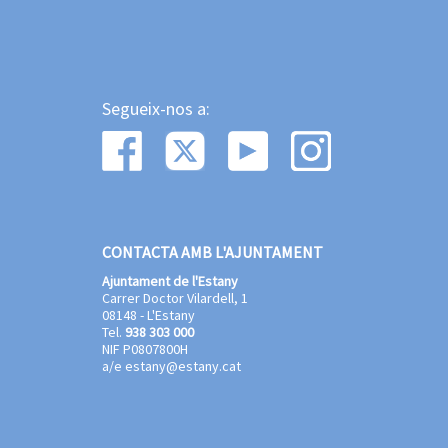
Segueix-nos a:
CONTACTA AMB L'AJUNTAMENT
Ajuntament de l'Estany
Carrer Doctor Vilardell, 1
08148 - L'Estany
Tel.
938 303 000
NIF P0807800H
a/e
estany@estany.cat