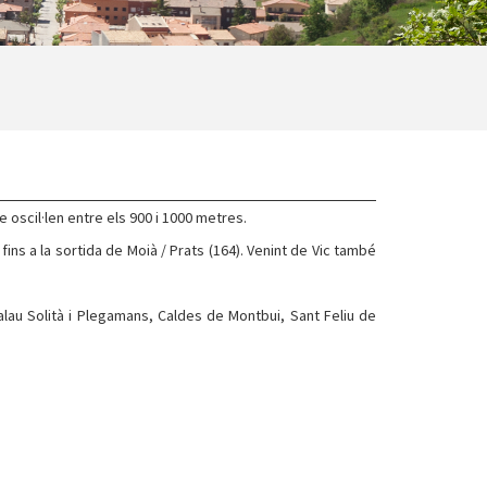
 oscil·len entre els 900 i 1000 metres.
 fins a la sortida de Moià / Prats (164). Venint de Vic també
alau Solità i Plegamans, Caldes de Montbui, Sant Feliu de