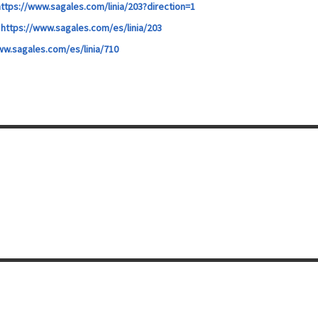
https://www.sagales.com/linia/203?direction=1
)
https://www.sagales.com/es/linia/203
ww.sagales.com/es/linia/710