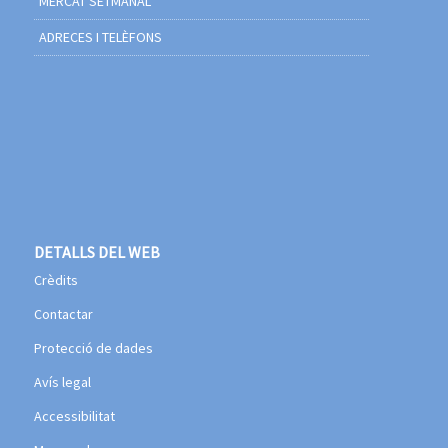
MERCAT SETMANAL
ADRECES I TELÈFONS
DETALLS DEL WEB
Crèdits
Contactar
Protecció de dades
Avís legal
Accessibilitat