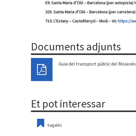
E9. Santa Maria d’Oló – Barcelona (per autopista)
203. Santa Maria d’Oló – Barcelona (per carretera
710. L’Estany – Castellterçol – Moià – Vic
https://w
Documents adjunts
Guia del transport públic del Moianès
Et pot interessar
Sagalés