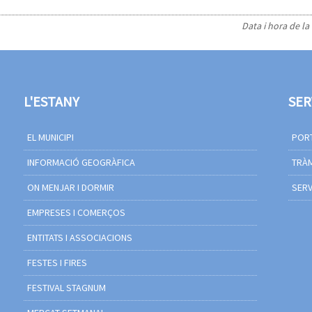
Data i hora de la
L'ESTANY
SER
EL MUNICIPI
PORT
INFORMACIÓ GEOGRÀFICA
TRÀM
ON MENJAR I DORMIR
SERV
EMPRESES I COMERÇOS
ENTITATS I ASSOCIACIONS
FESTES I FIRES
FESTIVAL STAGNUM