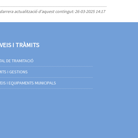
 darrera actualització d'aquest contingut:
26-03-2025 14:17
VEIS I TRÀMITS
AL DE TRAMITACIÓ
ITS I GESTIONS
EIS I EQUIPAMENTS MUNICIPALS