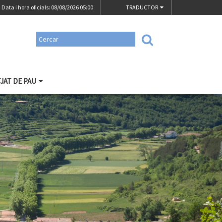
Data i hora oficials: 08/08/2026
05:00
TRADUCTOR
TJAT DE PAU