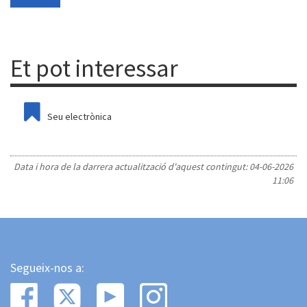
Et pot interessar
Seu electrònica
Data i hora de la darrera actualització d'aquest contingut:
04-06-2026
11:06
Segueix-nos a: