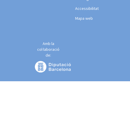
Accessibilitat
Mapa web
Amb la
col·laboració
de: