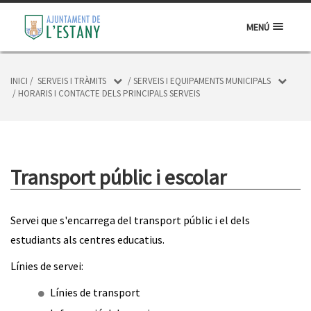
MENÚ
INICI
/
SERVEIS I TRÀMITS
/
SERVEIS I EQUIPAMENTS MUNICIPALS
/
HORARIS I CONTACTE DELS PRINCIPALS SERVEIS
Transport públic i escolar
Servei que s'encarrega del transport públic i el dels
estudiants als centres educatius.
Línies de servei:
Línies de transport