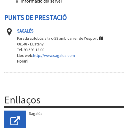
Informació del servei
PUNTS DE PRESTACIÓ
SAGALÉS
Parada autobús a la c-59 amb carrer de l'esport
08148 - L'Estany
Tel. 93 593 13 00
Lloc web:
http://www.sagales.com
Horari
Enllaços
Sagalés