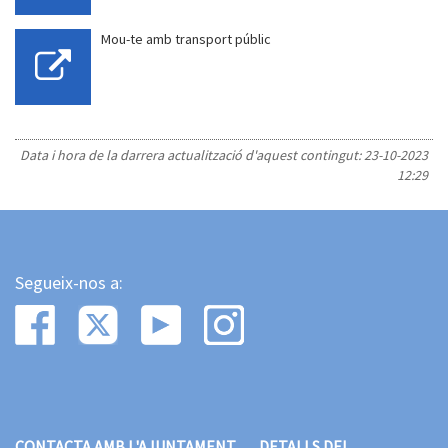
Mou-te amb transport públic
Data i hora de la darrera actualització d'aquest contingut:
23-10-2023
12:29
Segueix-nos a:
CONTACTA AMB L'AJUNTAMENT
DETALLS DEL