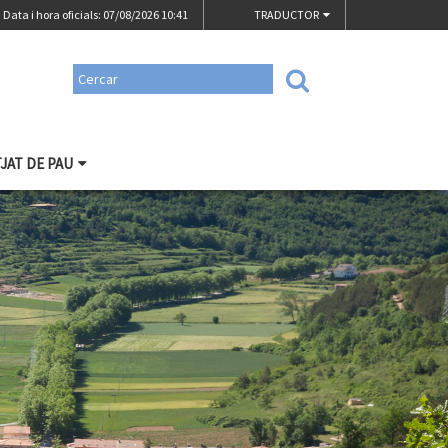
Data i hora oficials: 07/08/2026
10:41
TRADUCTOR
TJAT DE PAU