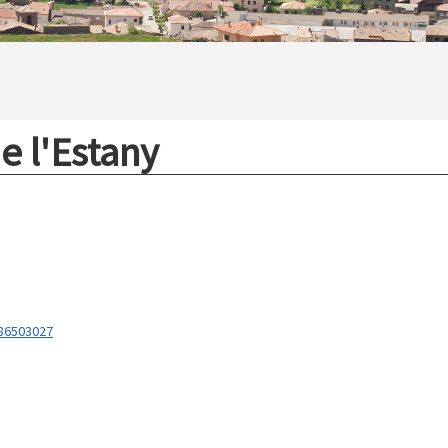
e l'Estany
586503027