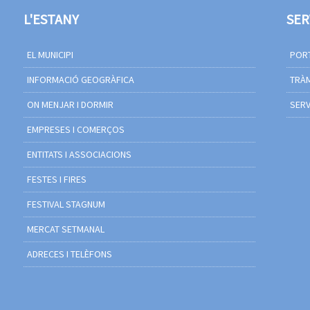
L'ESTANY
SER
EL MUNICIPI
PORT
INFORMACIÓ GEOGRÀFICA
TRÀM
ON MENJAR I DORMIR
SERV
EMPRESES I COMERÇOS
ENTITATS I ASSOCIACIONS
FESTES I FIRES
FESTIVAL STAGNUM
MERCAT SETMANAL
ADRECES I TELÈFONS