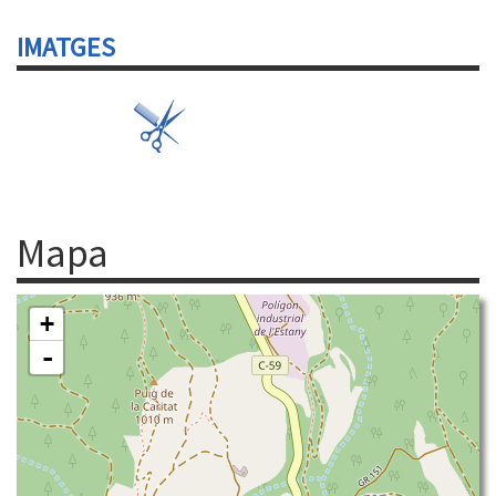
IMATGES
Mapa
+
-