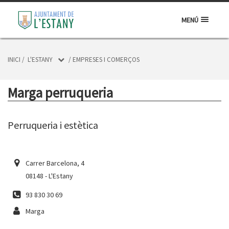
MENÚ
INICI
/
L'ESTANY
/
EMPRESES I COMERÇOS
Marga perruqueria
Perruqueria i estètica
Carrer Barcelona, 4
08148 - L'Estany
93 830 30 69
Marga