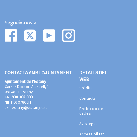
Segueix-nos a:
CONTACTA AMB L'AJUNTAMENT
DETALLS DEL
WEB
Ajuntament de l'Estany
Carrer Doctor Vilardell, 1
Crèdits
08148 - L'Estany
Tel.
938 303 000
Contactar
NIF P0807800H
a/e
estany@estany.cat
Protecció de
dades
Avís legal
Accessibilitat