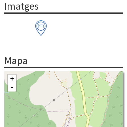
Imatges
Mapa
+
-