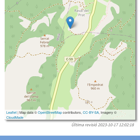
Leaflet
| Map data ©
OpenStreetMap
contributors,
CC-BY-SA
, Imagery ©
CloudMade
Última revisió
2023-10-17 12:02:18