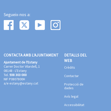
Segueix-nos a:
CONTACTA AMB L'AJUNTAMENT
DETALLS DEL
WEB
Ajuntament de l'Estany
Carrer Doctor Vilardell, 1
Crèdits
08148 - L'Estany
Tel.
938 303 000
Contactar
NIF P0807800H
a/e
estany@estany.cat
Protecció de
dades
Avís legal
Accessibilitat