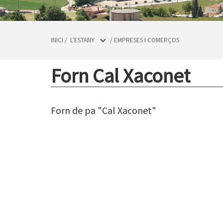
INICI
/
L'ESTANY
/
EMPRESES I COMERÇOS
Forn Cal Xaconet
Forn de pa "Cal Xaconet"