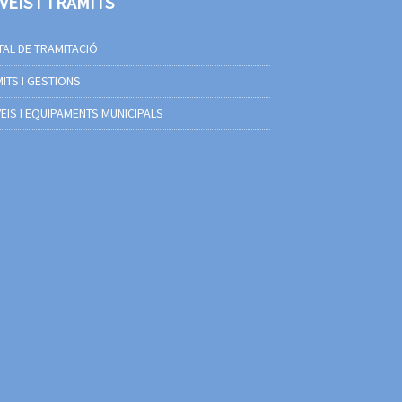
VEIS I TRÀMITS
AL DE TRAMITACIÓ
ITS I GESTIONS
EIS I EQUIPAMENTS MUNICIPALS