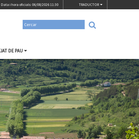
Data i hora oficials: 06/08/2026
11:30
TRADUCTOR
TJAT DE PAU