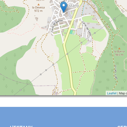
Leaflet
| Map 