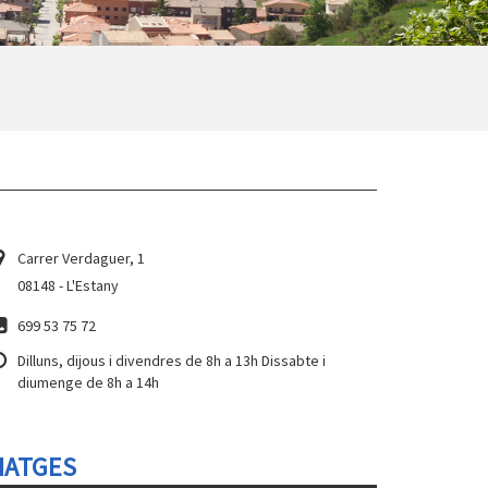
Carrer Verdaguer, 1
08148 - L'Estany
699 53 75 72
Dilluns, dijous i divendres de 8h a 13h Dissabte i
diumenge de 8h a 14h
MATGES