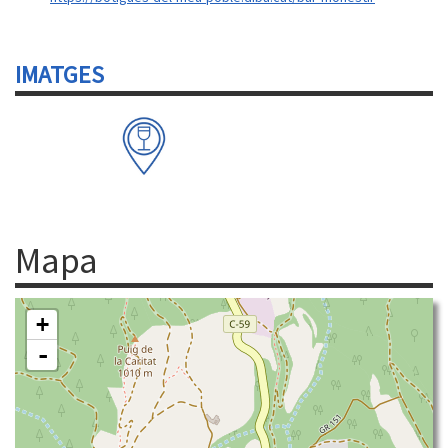
IMATGES
Mapa
+
-