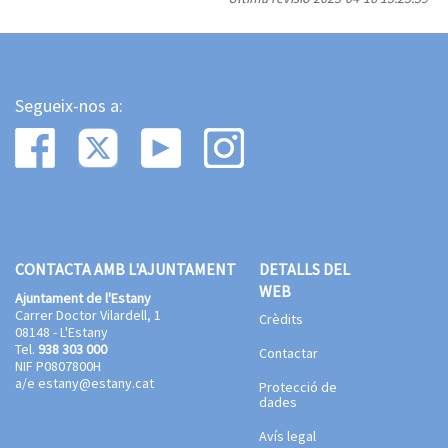
Segueix-nos a:
CONTACTA AMB L'AJUNTAMENT
DETALLS DEL
WEB
Ajuntament de l'Estany
Carrer Doctor Vilardell, 1
Crèdits
08148 - L'Estany
Tel.
938 303 000
Contactar
NIF P0807800H
a/e
estany@estany.cat
Protecció de
dades
Avís legal