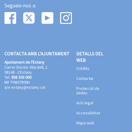
Segueix-nos a:
CONTACTA AMB L'AJUNTAMENT
DETALLS DEL
WEB
Ajuntament de l'Estany
Carrer Doctor Vilardell, 1
Crèdits
08148 - L'Estany
Tel.
938 303 000
Contactar
NIF P0807800H
a/e
estany@estany.cat
Protecció de
dades
Avís legal
Accessibilitat
Mapa web