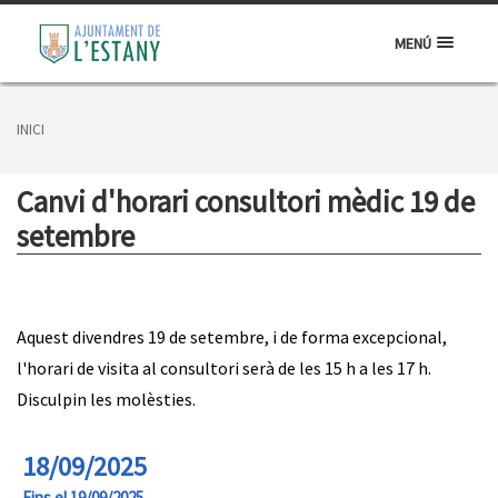
MENÚ
INICI
Canvi d'horari consultori mèdic 19 de
setembre
Aquest divendres 19 de setembre, i de forma excepcional,
l'horari de visita al consultori serà de les 15 h a les 17 h.
Disculpin les molèsties.
18/09/2025
Fins el 19/09/2025