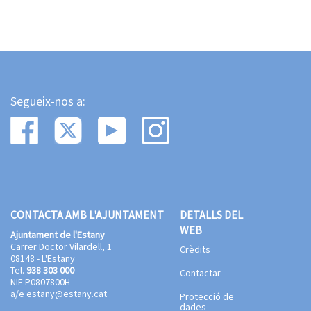
Segueix-nos a:
CONTACTA AMB L'AJUNTAMENT
DETALLS DEL
WEB
Ajuntament de l'Estany
Carrer Doctor Vilardell, 1
Crèdits
08148 - L'Estany
Tel.
938 303 000
Contactar
NIF P0807800H
a/e
estany@estany.cat
Protecció de
dades