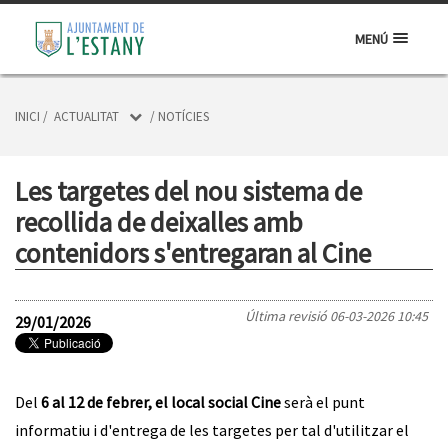
MENÚ
INICI
/
ACTUALITAT
/
NOTÍCIES
Les targetes del nou sistema de
recollida de deixalles amb
contenidors s'entregaran al Cine
Última revisió
06-03-2026 10:45
29/01/2026
Del
6 al 12 de febrer, el local social Cine
serà el punt
informatiu i d'entrega de les targetes per tal d'utilitzar el