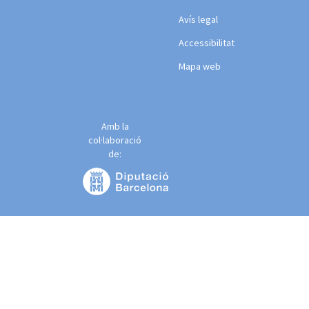
Avís legal
Accessibilitat
Mapa web
Amb la
col·laboració
de: