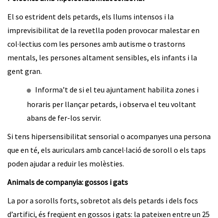
El so estrident dels petards, els llums intensos i la
imprevisibilitat de la revetlla poden provocar malestar en
col·lectius com les persones amb autisme o trastorns
mentals, les persones altament sensibles, els infants i la
gent gran.
Informa’t de si el teu ajuntament habilita zones i
horaris per llançar petards, i observa el teu voltant
abans de fer-los servir.
Si tens hipersensibilitat sensorial o acompanyes una persona
que en té, els auriculars amb cancel·lació de soroll o els taps
poden ajudar a reduir les molèsties.
Animals de companyia: gossos i gats
La por a sorolls forts, sobretot als dels petards i dels focs
d’artifici, és freqüent en gossos i gats: la pateixen entre un 25