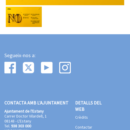
Segueix-nos a:
CONTACTA AMB L'AJUNTAMENT
DETALLS DEL
WEB
Ajuntament de l'Estany
Carrer Doctor Vilardell, 1
Crèdits
08148 - L'Estany
Tel.
938 303 000
Contactar