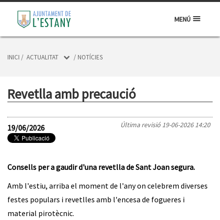
MENÚ
INICI
/
ACTUALITAT
/
NOTÍCIES
Revetlla amb precaució
Última revisió
19-06-2026 14:20
19/06/2026
Consells per a gaudir d'una revetlla de Sant Joan segura.
Amb l'estiu, arriba el moment de l'any on celebrem diverses
festes populars i revetlles amb l'encesa de fogueres i
material pirotècnic.