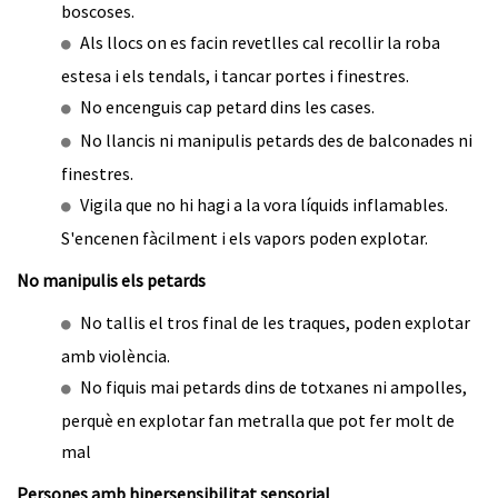
boscoses.
Als llocs on es facin revetlles cal recollir la roba
estesa i els tendals, i tancar portes i finestres.
No encenguis cap petard dins les cases.
No llancis ni manipulis petards des de balconades ni
finestres.
Vigila que no hi hagi a la vora líquids inflamables.
S'encenen fàcilment i els vapors poden explotar.
No manipulis els petards
No tallis el tros final de les traques, poden explotar
amb violència.
No fiquis mai petards dins de totxanes ni ampolles,
perquè en explotar fan metralla que pot fer molt de
mal
Persones amb hipersensibilitat sensorial