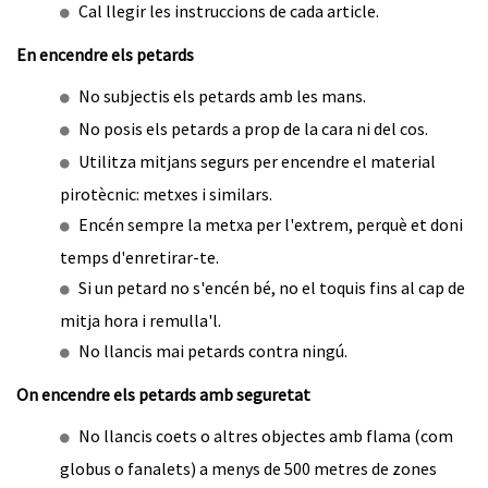
Cal llegir les instruccions de cada article.
En encendre els petards
No subjectis els petards amb les mans.
No posis els petards a prop de la cara ni del cos.
Utilitza mitjans segurs per encendre el material
pirotècnic: metxes i similars.
Encén sempre la metxa per l'extrem, perquè et doni
temps d'enretirar-te.
Si un petard no s'encén bé, no el toquis fins al cap de
mitja hora i remulla'l.
No llancis mai petards contra ningú.
On encendre els petards amb seguretat
No llancis coets o altres objectes amb flama (com
globus o fanalets) a menys de 500 metres de zones