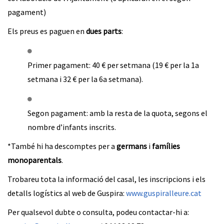
pagament)
Els preus es paguen en
dues parts
:
Primer pagament: 40 € per setmana (19 € per la 1a
setmana i 32 € per la 6a setmana).
Segon pagament: amb la resta de la quota, segons el
nombre d’infants inscrits.
*També hi ha descomptes per a
germans
i
famílies
monoparentals
.
Trobareu tota la informació del casal, les inscripcions i els
detalls logístics al web de Guspira:
www.guspiralleure.cat
Per qualsevol dubte o consulta, podeu contactar-hi a: