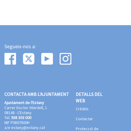
Segueix-nos a:
CONTACTA AMB L'AJUNTAMENT
DETALLS DEL
WEB
Ajuntament de l'Estany
Carrer Doctor Vilardell, 1
Crèdits
08148 - L'Estany
Tel.
938 303 000
Contactar
NIF P0807800H
a/e
estany@estany.cat
Protecció de