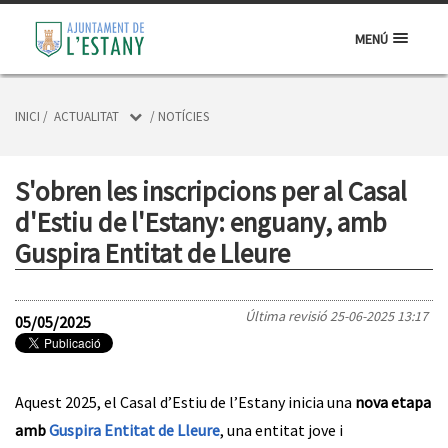
MENÚ
INICI
/
ACTUALITAT
/
NOTÍCIES
S'obren les inscripcions per al Casal
d'Estiu de l'Estany: enguany, amb
Guspira Entitat de Lleure
Última revisió
25-06-2025 13:17
05/05/2025
Aquest 2025, el Casal d’Estiu de l’Estany inicia una
nova etapa
amb
Guspira Entitat de Lleure
, una entitat jove i