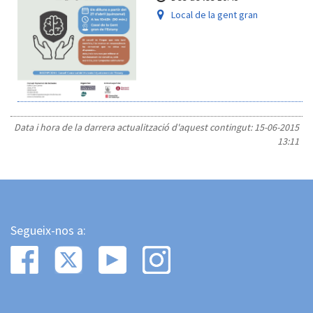
Local de la gent gran
Data i hora de la darrera actualització d'aquest contingut:
15-06-2015
13:11
Segueix-nos a: