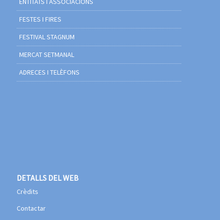
ENTITATS I ASSOCIACIONS
FESTES I FIRES
FESTIVAL STAGNUM
MERCAT SETMANAL
ADRECES I TELÈFONS
DETALLS DEL WEB
Crèdits
Contactar