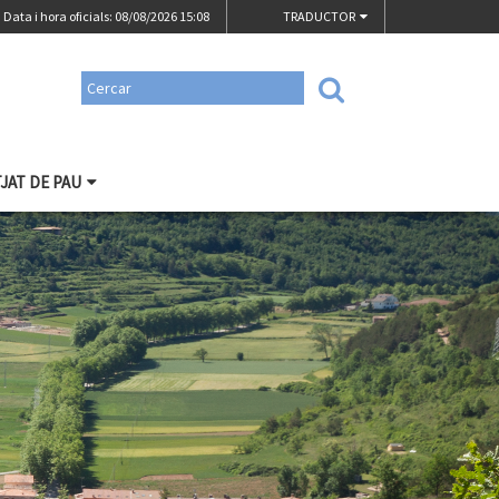
Data i hora oficials: 08/08/2026
15:08
TRADUCTOR
TJAT DE PAU