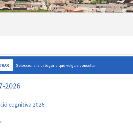
Selecciona la categoria que vulguis consultar
07-2026
ació cognitiva 2026
an