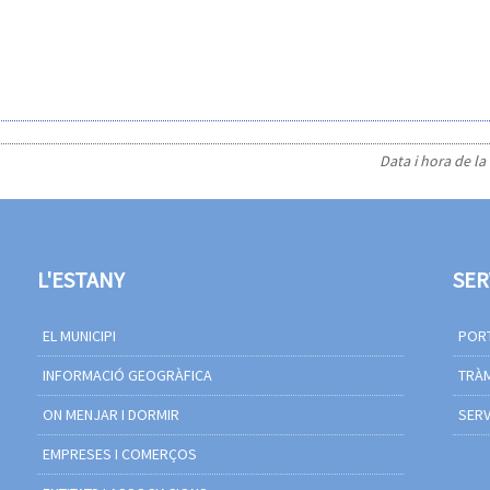
Data i hora de la
L'ESTANY
SER
EL MUNICIPI
PORT
INFORMACIÓ GEOGRÀFICA
TRÀM
ON MENJAR I DORMIR
SERV
EMPRESES I COMERÇOS