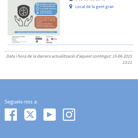
Local de la gent gran
Data i hora de la darrera actualització d'aquest contingut:
15-06-2015
13:11
Segueix-nos a: