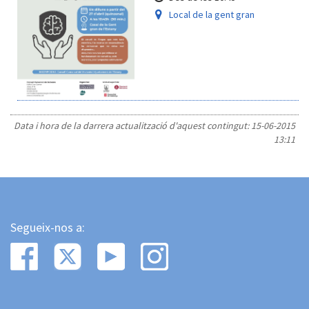
Local de la gent gran
Data i hora de la darrera actualització d'aquest contingut:
15-06-2015
13:11
Segueix-nos a: