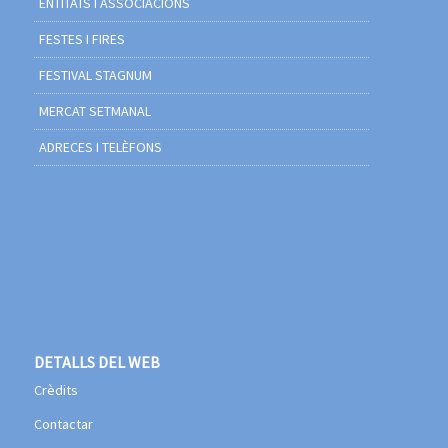
ENTITATS I ASSOCIACIONS
FESTES I FIRES
FESTIVAL STAGNUM
MERCAT SETMANAL
ADRECES I TELÈFONS
DETALLS DEL WEB
Crèdits
Contactar