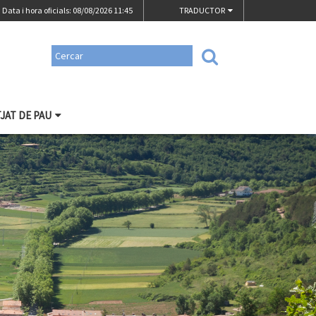
Data i hora oficials: 08/08/2026
11:45
TRADUCTOR
TJAT DE PAU