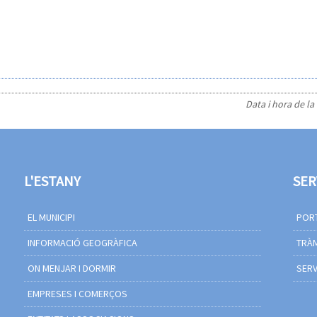
Data i hora de la
L'ESTANY
SER
EL MUNICIPI
PORT
INFORMACIÓ GEOGRÀFICA
TRÀM
ON MENJAR I DORMIR
SERV
EMPRESES I COMERÇOS