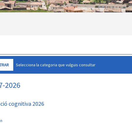
Selecciona la categoria que vulguis consultar
07-2026
ació cognitiva 2026
an