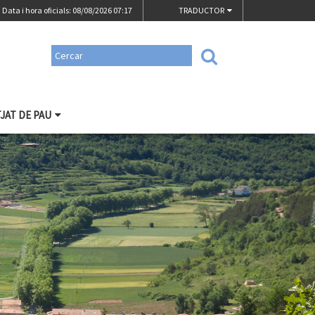
Data i hora oficials: 08/08/2026
07:17
TRADUCTOR
TJAT DE PAU