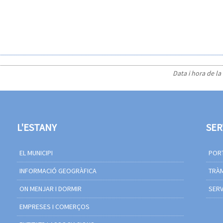
Data i hora de la
L'ESTANY
SER
EL MUNICIPI
PORT
INFORMACIÓ GEOGRÀFICA
TRÀM
ON MENJAR I DORMIR
SERV
EMPRESES I COMERÇOS