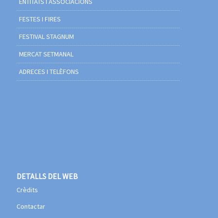
ENTITATS I ASSOCIACIONS
FESTES I FIRES
FESTIVAL STAGNUM
MERCAT SETMANAL
ADRECES I TELÈFONS
DETALLS DEL WEB
Crèdits
Contactar