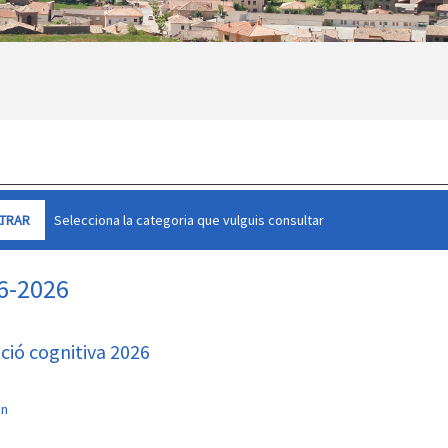
Selecciona la categoria que vulguis consultar
06-2026
ació cognitiva 2026
an