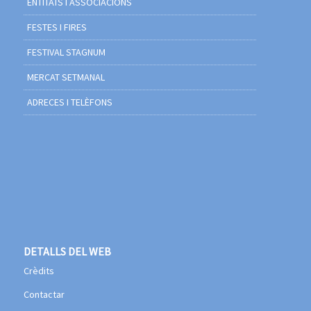
ENTITATS I ASSOCIACIONS
FESTES I FIRES
FESTIVAL STAGNUM
MERCAT SETMANAL
ADRECES I TELÈFONS
DETALLS DEL WEB
Crèdits
Contactar