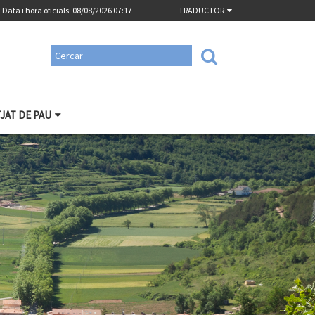
Data i hora oficials: 08/08/2026
07:17
TRADUCTOR
TJAT DE PAU