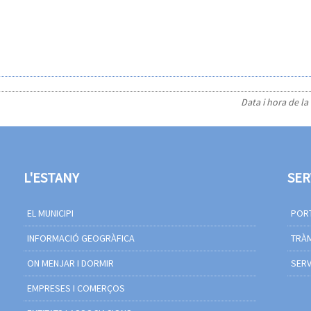
Data i hora de la
L'ESTANY
SER
EL MUNICIPI
PORT
INFORMACIÓ GEOGRÀFICA
TRÀM
ON MENJAR I DORMIR
SERV
EMPRESES I COMERÇOS