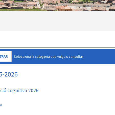
Selecciona la categoria que vulguis consultar
06-2026
ació cognitiva 2026
an