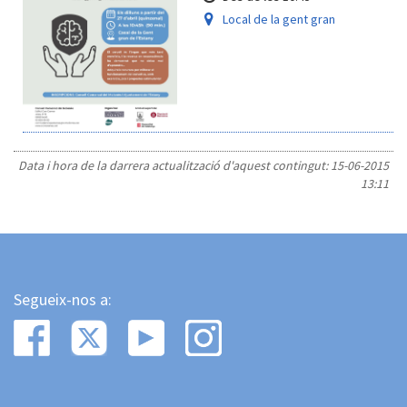
Local de la gent gran
Data i hora de la darrera actualització d'aquest contingut:
15-06-2015
13:11
Segueix-nos a: