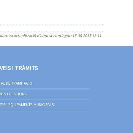
 darrera actualització d'aquest contingut:
15-06-2015 13:11
VEIS I TRÀMITS
AL DE TRAMITACIÓ
ITS I GESTIONS
EIS I EQUIPAMENTS MUNICIPALS