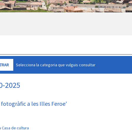
Selecciona la categoria que vulguis consultar
10-2025
fotogràfic a les Illes Feroe'
a Casa de cultura