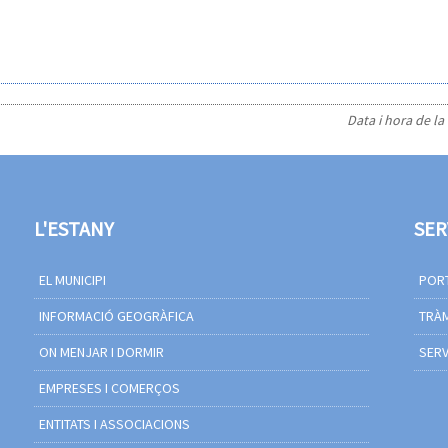
Data i hora de la
L'ESTANY
SER
EL MUNICIPI
PORT
INFORMACIÓ GEOGRÀFICA
TRÀM
ON MENJAR I DORMIR
SERV
EMPRESES I COMERÇOS
ENTITATS I ASSOCIACIONS