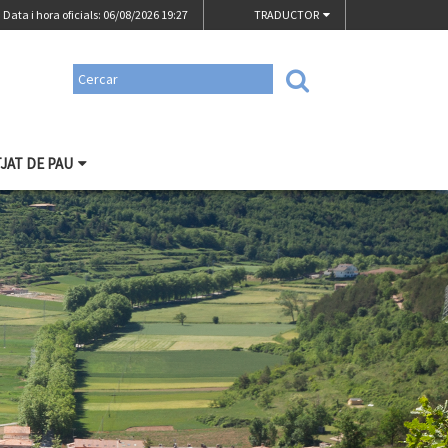
Data i hora oficials: 06/08/2026
19:27
TRADUCTOR
TJAT DE PAU