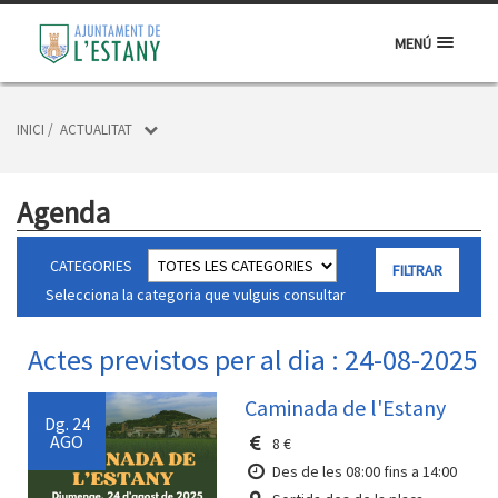
MENÚ
INICI
/
ACTUALITAT
Agenda
CATEGORIES
Selecciona la categoria que vulguis consultar
Actes previstos per al dia : 24-08-2025
Caminada de l'Estany
Dg.
24
AGO
8 €
Des de les 08:00 fins a 14:00