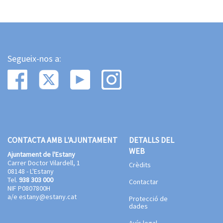
Segueix-nos a:
CONTACTA AMB L'AJUNTAMENT
DETALLS DEL
WEB
Ajuntament de l'Estany
Carrer Doctor Vilardell, 1
Crèdits
08148 - L'Estany
Tel.
938 303 000
Contactar
NIF P0807800H
a/e
estany@estany.cat
Protecció de
dades