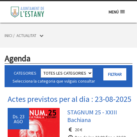
MENÚ
INICI
/
ACTUALITAT
Agenda
CATEGORIES
Selecciona la categoria que vulguis consultar
Actes previstos per al dia : 23-08-2025
STAGNUM 25 - XXIII
Ds.
23
Bachiana
AGO
20 €