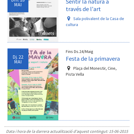
Sentir la natura a
MAI
través de l'art
Sala polivalent de la Casa de
cultura
Fins Ds.24/Maig
Dj.
22
Festa de la primavera
MAI
Plaça del Monestir, Cine,
Pista Vella
Data i hora de la darrera actualització d'aquest contingut:
15-06-2015