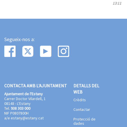
13:11
Segueix-nos a:
CONTACTA AMB L'AJUNTAMENT
DETALLS DEL
WEB
Ajuntament de l'Estany
Carrer Doctor Vilardell, 1
Crèdits
08148 - L'Estany
Tel.
938 303 000
Contactar
NIF P0807800H
a/e
estany@estany.cat
Protecció de
dades