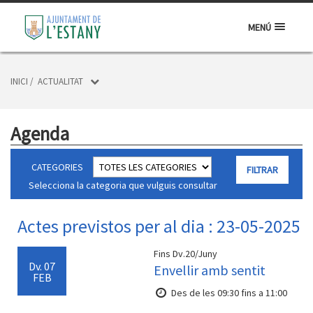
MENÚ
INICI
/
ACTUALITAT
Agenda
CATEGORIES
Selecciona la categoria que vulguis consultar
Actes previstos per al dia : 23-05-2025
Fins Dv.20/Juny
Dv.
07
Envellir amb sentit
FEB
Des de les 09:30 fins a 11:00