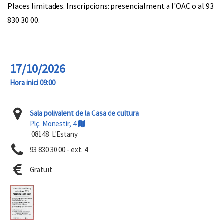
Places limitades. Inscripcions: presencialment a l'OAC o al 93
830 30 00.
17/10/2026
Hora inici 09:00
Sala polivalent de la Casa de cultura
Plç. Monestir, 4
08148 L'Estany
93 830 30 00 - ext. 4
Gratuït