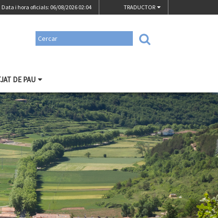
Data i hora oficials: 06/08/2026
02:04
TRADUCTOR
TJAT DE PAU