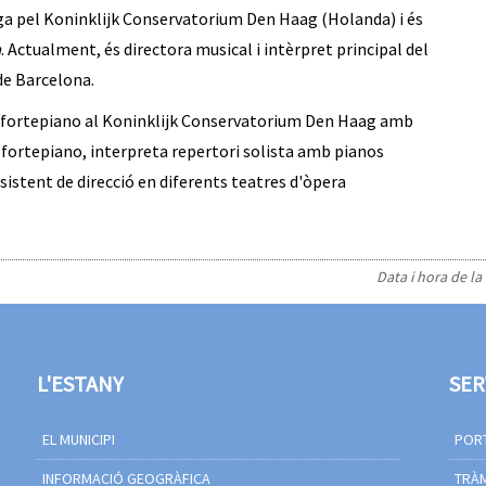
iga pel Koninklijk Conservatorium Den Haag (Holanda) i és
a
. Actualment, és directora musical i intèrpret principal del
 de Barcelona.
i fortepiano al Koninklijk Conservatorium Den Haag amb
fortepiano, interpreta repertori solista amb pianos
ssistent de direcció en diferents teatres d'òpera
Data i hora de la
L'ESTANY
SER
EL MUNICIPI
PORT
INFORMACIÓ GEOGRÀFICA
TRÀM