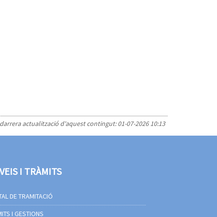
 darrera actualització d'aquest contingut:
01-07-2026 10:13
VEIS I TRÀMITS
AL DE TRAMITACIÓ
ITS I GESTIONS