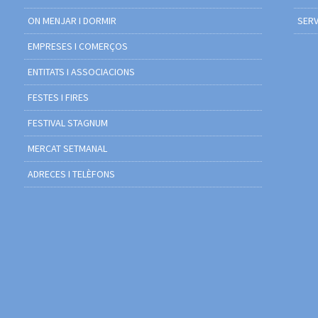
ON MENJAR I DORMIR
SERV
EMPRESES I COMERÇOS
ENTITATS I ASSOCIACIONS
FESTES I FIRES
FESTIVAL STAGNUM
MERCAT SETMANAL
ADRECES I TELÈFONS