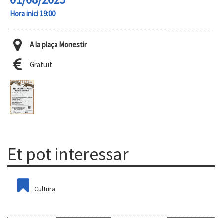
Hora inici 19:00
A la plaça Monestir
Gratuït
Et pot interessar
Cultura