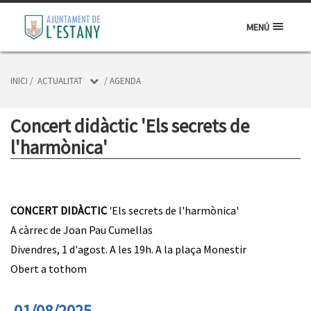
MENÚ
INICI
/
ACTUALITAT
/
AGENDA
Concert didàctic 'Els secrets de
l'harmònica'
CONCERT DIDÀCTIC
'Els secrets de l'harmònica'
A càrrec de Joan Pau Cumellas
Divendres, 1 d'agost. A les 19h. A la plaça Monestir
Obert a tothom
01/08/2025